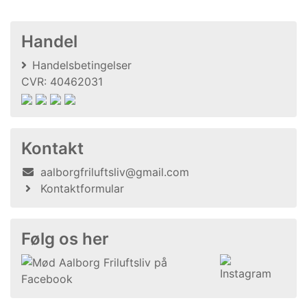
Handel
Handelsbetingelser
CVR: 40462031
Kontakt
aalborgfriluftsliv@gmail.com
Kontaktformular
Følg os her